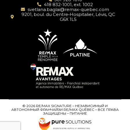
418 832-1001, ext. 1002
svetlana.baglai@remax-quebec.com
9201, boul. du Centre‑Hospitalier, Lévis, QC
G6X 1L5
© 2026 RE/MAX SIGNATURE – НЕЗАВИСИМЫЙ И
АВТОНОМНЫЙ ФРАНЧАЙЗИ RE/MAX QUÉBEC – ВСЕ ПРАВА
ЗАЩИЩЕНЫ – ПИТАНИЕ