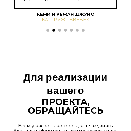
КЕМИ И РЕЖАН ДЖУНО
КАП-РУЖ - КВЕБЕК
1
2
3
4
5
6
Для реализации
вашего
ПРОЕКТА,
ОБРАЩАЙТЕСЬ
Если у вас есть вопросы, хотите узнать