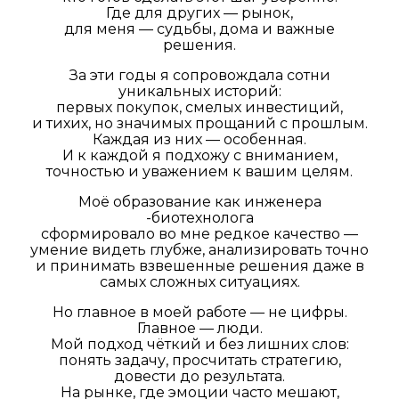
Где для других — рынок,
для меня — судьбы, дома и важные
решения.
За эти годы я сопровождала сотни
уникальных историй:
первых покупок, смелых инвестиций,
и тихих, но значимых прощаний с прошлым.
Каждая из них — особенная.
И к каждой я подхожу с вниманием,
точностью и уважением к вашим целям.
Моё образование как инженера
-биотехнолога
сформировало во мне редкое качество —
умение видеть глубже, анализировать точно
и принимать взвешенные решения даже в
самых сложных ситуациях.
Но главное в моей работе — не цифры.
Главное — люди.
Мой подход чёткий и без лишних слов:
понять задачу, просчитать стратегию,
довести до результата.
На рынке, где эмоции часто мешают,